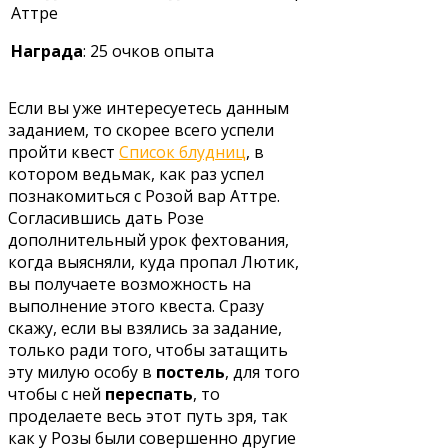
Аттре
Награда
: 25 очков опыта
Если вы уже интересуетесь данным
заданием, то скорее всего успели
пройти квест
Список блудниц
, в
котором ведьмак, как раз успел
познакомиться с Розой вар Аттре.
Согласившись дать Розе
дополнительный урок фехтования,
когда выясняли, куда пропал Лютик,
вы получаете возможность на
выполнение этого квеста. Сразу
скажу, если вы взялись за задание,
только ради того, чтобы затащить
эту милую особу в
постель
, для того
чтобы с ней
переспать
, то
проделаете весь этот путь зря, так
как у Розы были совершенно другие