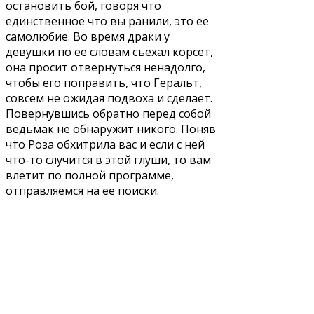
остановить бой, говоря что
единственное что вы ранили, это ее
самолюбие. Во время драки у
девушки по ее словам съехал корсет,
она просит отвернуться ненадолго,
чтобы его поправить, что Геральт,
совсем не ожидая подвоха и сделает.
Повернувшись обратно перед собой
ведьмак не обнаружит никого. Поняв
что Роза обхитрила вас и если с ней
что-то случится в этой глуши, то вам
влетит по полной программе,
отправляемся на ее поиски.