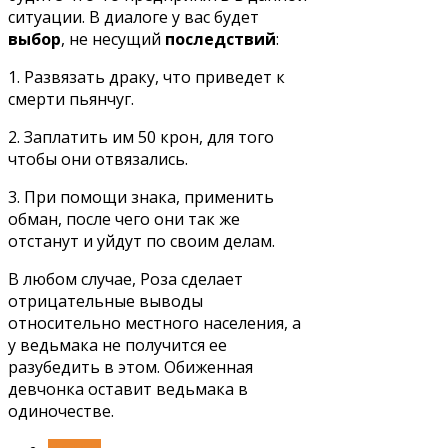
ситуации. В диалоге у вас будет
выбор
, не несущий
последствий
:
1. Развязать драку, что приведет к
смерти пьянчуг.
2. Заплатить им 50 крон, для того
чтобы они отвязались.
3. При помощи знака, применить
обман, после чего они так же
отстанут и уйдут по своим делам.
В любом случае, Роза сделает
отрицательные выводы
относительно местного населения, а
у ведьмака не получится ее
разубедить в этом. Обиженная
девчонка оставит ведьмака в
одиночестве.