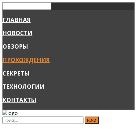
ГЛАВНАЯ
НОВОСТИ
ОБЗОРЫ
ПРОХОЖДЕНИЯ
СЕКРЕТЫ
ТЕХНОЛОГИИ
КОНТАКТЫ
FIND