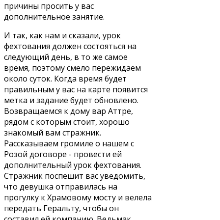
причины просить у вас
дополнительное занятие.
И так, как нам и сказали, урок
фехтования должен состояться на
следующий день, в то же самое
время, поэтому смело пережидаем
около суток. Когда время будет
правильным у вас на карте появится
метка и задание будет обновлено.
Возвращаемся к дому вар Аттре,
рядом с которым стоит, хорошо
знакомый вам стражник.
Рассказываем громиле о нашем с
Розой договоре - провести ей
дополнительный урок фехтования.
Стражник поспешит вас уведомить,
что девушка отправилась на
прогулку к Храмовому мосту и велела
передать Геральту, чтобы он
составил ей компанию. Ведьмак